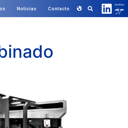
tos
Noticias
Contacto
binado