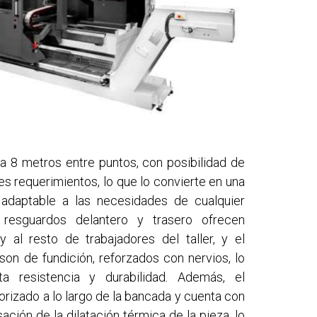
ta 8 metros entre puntos, con posibilidad de
es requerimientos, lo que lo convierte en una
y adaptable a las necesidades de cualquier
os resguardos delantero y trasero ofrecen
y al resto de trabajadores del taller, y el
son de fundición, reforzados con nervios, lo
ta resistencia y durabilidad. Además, el
rizado a lo largo de la bancada y cuenta con
ión de la dilatación térmica de la pieza, lo