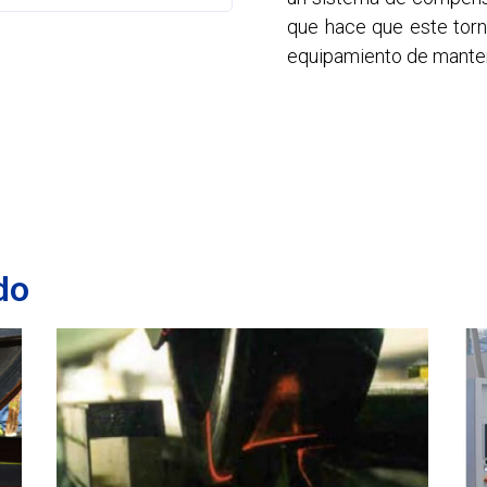
s, permitiendo un cambio
que hace que este torn
mpos de torneado se reducen
equipamiento de manten
do