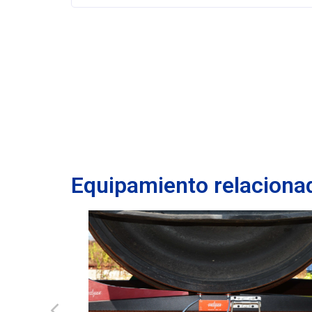
Cuenta con almacén de herramienta
automático de las mismas. Los tie
con esta característica.
Equipamiento relaciona