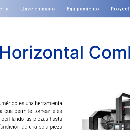
ería
Llave en mano
Equipamiento
Proyec
 Horizontal Com
numérico es una herramienta
ya que permite tornear ejes
perfilando las piezas hasta
undición de una sola pieza