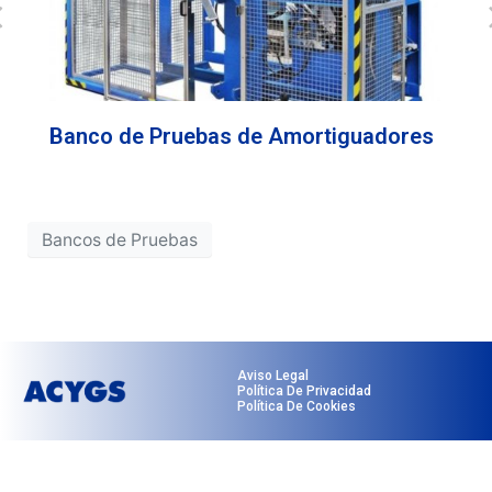
Banco de Pruebas de Amortiguadores
B
U
Bancos de Pruebas
Aviso Legal
Política De Privacidad
Política De Cookies